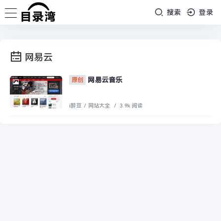
搜索
登录
网易云
网易云音乐
原创
i醉豆
/
网站大全
/
3.9k 阅读