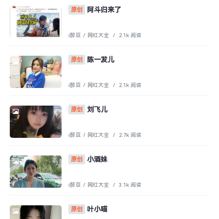
阿斗归来了
原创
i醉豆
/
网红大全
/
2.1k 阅读
陈一发儿
原创
i醉豆
/
网红大全
/
2.1k 阅读
刘飞儿
原创
i醉豆
/
网红大全
/
2.7k 阅读
小酒妹
原创
i醉豆
/
网红大全
/
3.1k 阅读
叶小喵
原创