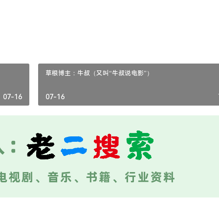
an.com/archives/85/
草根博主：牛叔（又叫“牛叔说电影”）
07-16
07-16