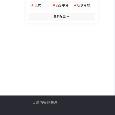
#
美女
#
音乐平台
#
听歌网站
更多标签
目录湾等你关注