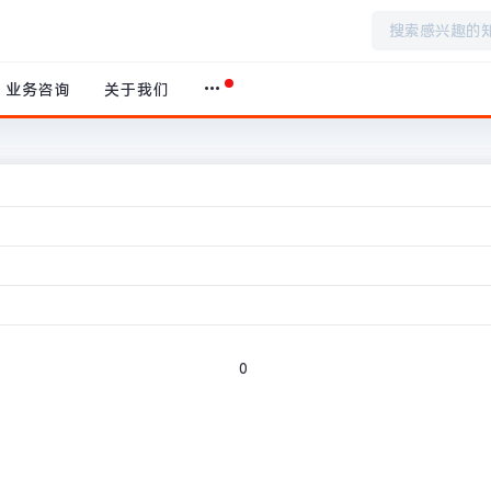
业务咨询
关于我们
本文阅
首页
›
网
0