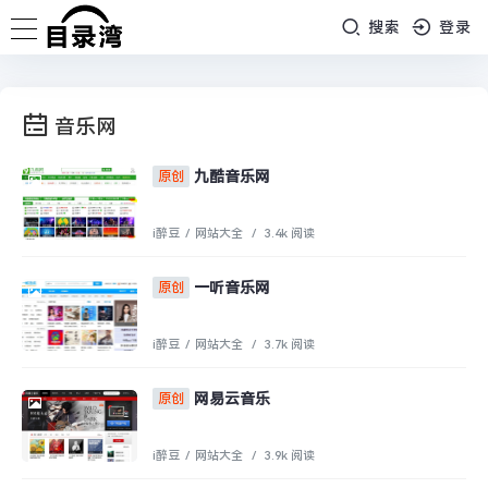
搜索
登录
音乐网
九酷音乐网
原创
i醉豆
/
网站大全
/
3.4k 阅读
一听音乐网
原创
i醉豆
/
网站大全
/
3.7k 阅读
网易云音乐
原创
i醉豆
/
网站大全
/
3.9k 阅读