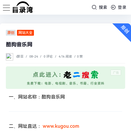
搜索
登录
原创
网站大全
酷狗音乐网
i醉豆
/
08-24
/
0 评论
/
4.1k 阅读
/
0 赞
一、网站名称：酷狗音乐网
二、网址直达：
www.kugou.com