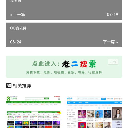
我图网
« 上一篇
07-19
QQ音乐网
08-24
下一篇 »
相关推荐