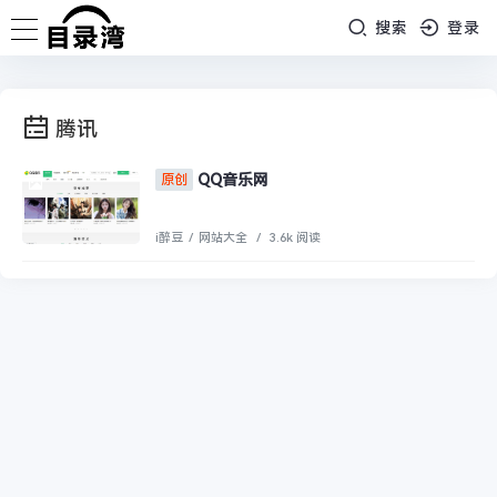
搜索
登录
腾讯
QQ音乐网
原创
i醉豆
/
网站大全
/
3.6k 阅读